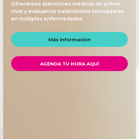
Ofrecemos atenciones médicas de primer
nivel y evaluamos tratamientos innovadores
en múltiples enfermedades
Más información
AGENDA TU HORA AQUÍ